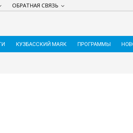
ОБРАТНАЯ СВЯЗЬ
ТИ
КУЗБАССКИЙ МАЯК
ПРОГРАММЫ
НОВ