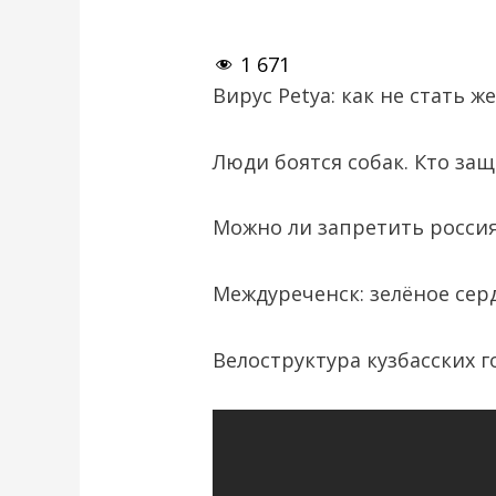
1 671
Вирус Petya: как не стать ж
Люди боятся собак. Кто за
Можно ли запретить росси
Междуреченск: зелёное сер
Велоструктура кузбасских 