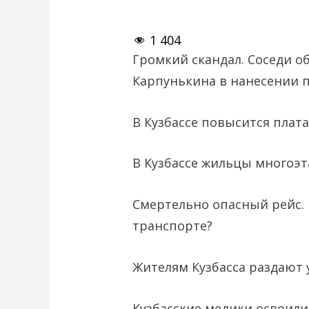
1 404
Громкий скандал. Соседи о
Карпунькина в нанесении 
В Кузбассе повысится плата
В Кузбассе жильцы многоэт
Смертельно опасный рейс.
транспорте?
Жителям Кузбасса раздают 
Кузбасские медики освоил