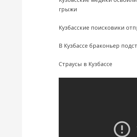
грыжи
Кузбасские поисковики отп
В Кузбассе браконьер подс
Страусы в Кузбассе