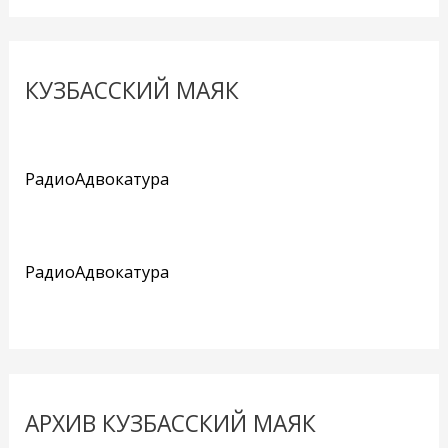
КУЗБАССКИЙ МАЯК
РадиоАдвокатура
РадиоАдвокатура
АРХИВ КУЗБАССКИЙ МАЯК