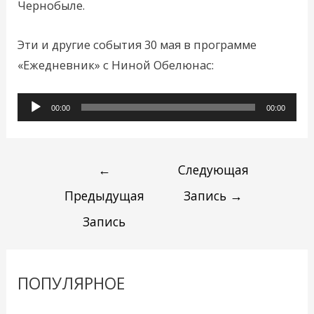
Чернобыле.
Эти и другие события 30 мая в программе
«Ежедневник» с Ниной Обелюнас:
Аудиоплеер
00:00
00:00
←
Следующая
Предыдущая
Запись
→
Запись
ПОПУЛЯРНОЕ