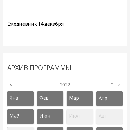
Ежедневник 14 декабря
АРХИВ ПРОГРАММЫ
<
2022
>
▼
Янв
Фев
Мар
Апр
Май
Июн
Июл
Авг