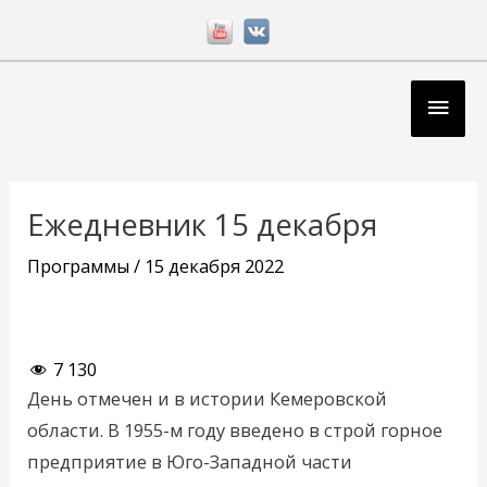
Перейти
к
содержимому
Глав
мен
Навигация
по
Ежедневник 15 декабря
записям
Программы
/
15 декабря 2022
7 130
День отмечен и в истории Кемеровской
области. В 1955-м году введено в строй горное
предприятие в Юго-Западной части