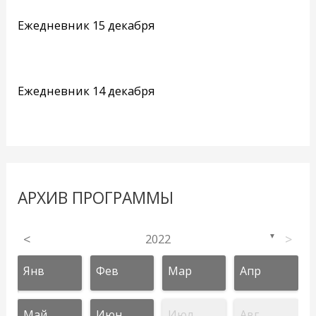
Ежедневник 15 декабря
Ежедневник 14 декабря
АРХИВ ПРОГРАММЫ
<
2022
>
▼
Янв
Фев
Мар
Апр
Май
Июн
Июл
Авг