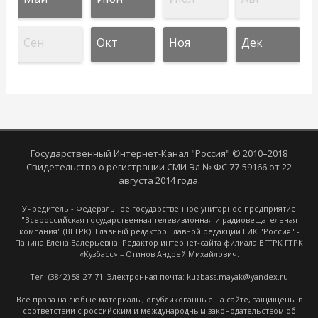
Сен
Окт
Ноя
Дек
Государственный Интернет-Канал "Россия" © 2010–2018
Свидетельство о регистрации СМИ Эл № ФС 77-59166 от 22
августа 2014 года.
Учредитель - Федеральное государственное унитарное предприятие
"Всероссийская государственная телевизионная и радиовещательная
компания" (ВГТРК). Главный редактор Главной редакции ГИК "Россия" -
Панина Елена Валерьевна. Редактор интернет-сайта филиала ВГТРК ГТРК
«Кузбасс» – Отинов Андрей Михайлович.
Тел. (3842) 58-27-71. Электронная почта: kuzbass.mayak@yandex.ru
Все права на любые материалы, опубликованные на сайте, защищены в
соответствии с российским и международным законодательством об