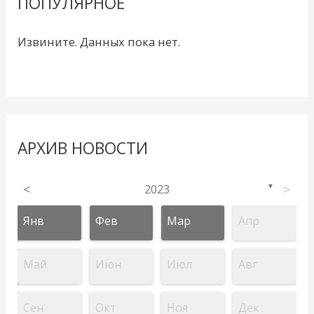
ПОПУЛЯРНОЕ
Извините. Данных пока нет.
АРХИВ НОВОСТИ
<
2023
>
▼
Янв
Фев
Мар
Апр
Май
Июн
Июл
Авг
Сен
Окт
Ноя
Дек