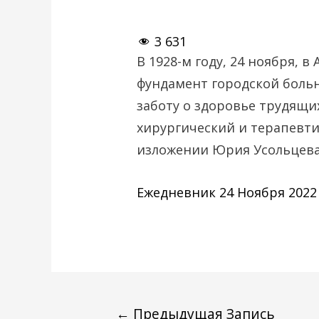
3 631
В 1928-м году, 24 ноября, 
фундамент городской больн
заботу о здоровье трудящих
хирургический и терапев
изложении Юрия Усольцева
Ежедневник 24 Ноября 2022
←
Предыдущая Запись