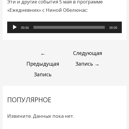
Эти и другие события 5 мая в программе
«Ежедневник» с Ниной Обелюнас:
Аудиоплеер
00:00
00:00
←
Следующая
Предыдущая
Запись
→
Запись
ПОПУЛЯРНОЕ
Извините. Данных пока нет.