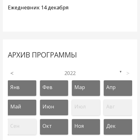
Ежедневник 14 декабря
АРХИВ ПРОГРАММЫ
<
2022
>
▼
Янв
Фев
Мар
Апр
Май
Июн
Июл
Авг
Сен
Окт
Ноя
Дек