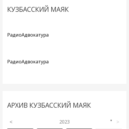
КУЗБАССКИЙ МАЯК
РадиоАдвокатура
РадиоАдвокатура
АРХИВ КУЗБАССКИЙ МАЯК
<
2023
>
▼