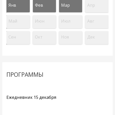
Янв
Фев
Мар
Апр
Май
Июн
Июл
Авг
Сен
Окт
Ноя
Дек
ПРОГРАММЫ
Ежедневник 15 декабря