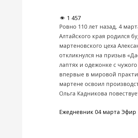
1 457
Ровно 110 лет назад, 4 март
Алтайского края родился б
мартеновского цеха Алекса
откликнулся на призыв «Да
лаптях и одежонке с чужого
впервые в мировой практи
мартене освоил производ
Ольга Кадникова повествуе
Ежедневник 04 марта Эфир