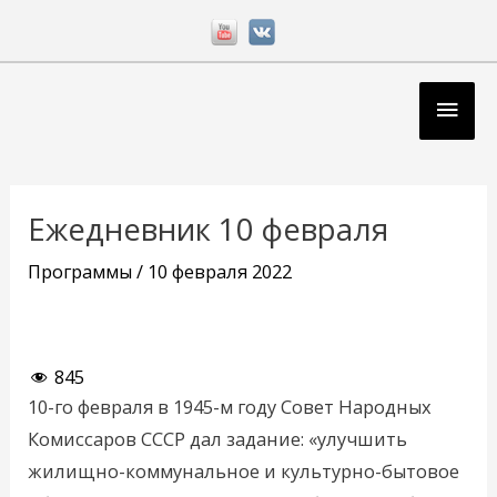
Перейти
к
содержимому
Глав
мен
Навигация
по
Ежедневник 10 февраля
записям
Программы
/
10 февраля 2022
845
10-го февраля в 1945-м году Совет Народных
Комиссаров СССР дал задание: «улучшить
жилищно-коммунальное и культурно-бытовое