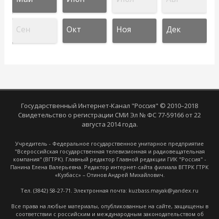
Сен
Окт
Ноя
Дек
Государственный Интернет-Канал "Россия" © 2010–2018
Свидетельство о регистрации СМИ Эл № ФС 77-59166 от 22
августа 2014 года.
Учредитель - Федеральное государственное унитарное предприятие
"Всероссийская государственная телевизионная и радиовещательная
компания" (ВГТРК). Главный редактор Главной редакции ГИК "Россия" -
Панина Елена Валерьевна. Редактор интернет-сайта филиала ВГТРК ГТРК
«Кузбасс» – Отинов Андрей Михайлович.
Тел. (3842) 58-27-71. Электронная почта: kuzbass.mayak@yandex.ru
Все права на любые материалы, опубликованные на сайте, защищены в
соответствии с российским и международным законодательством об