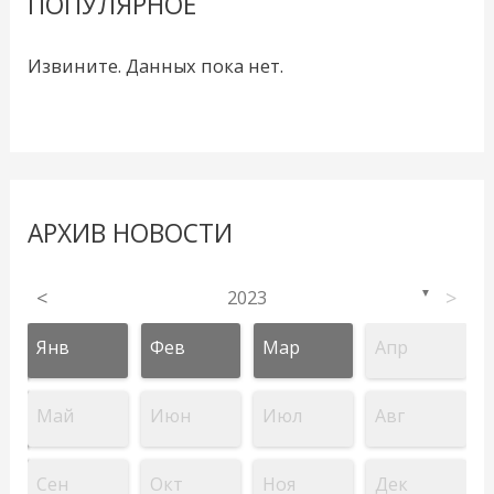
ПОПУЛЯРНОЕ
Извините. Данных пока нет.
АРХИВ НОВОСТИ
<
2023
>
▼
Янв
Фев
Мар
Апр
Май
Июн
Июл
Авг
Сен
Окт
Ноя
Дек