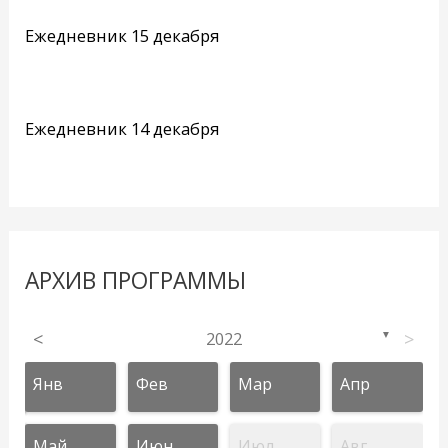
Ежедневник 15 декабря
Ежедневник 14 декабря
АРХИВ ПРОГРАММЫ
<
2022
>
▼
Янв
Фев
Мар
Апр
Май
Июн
Июл
Авг