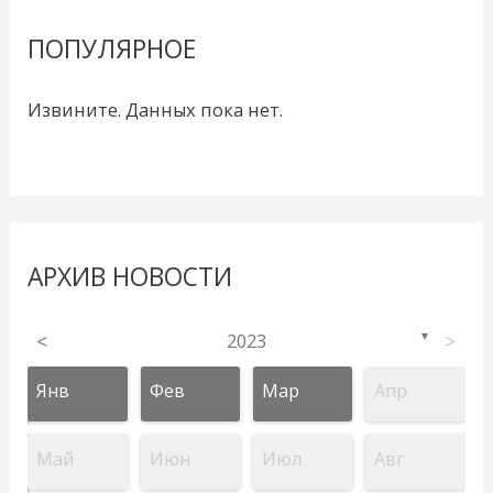
ПОПУЛЯРНОЕ
Извините. Данных пока нет.
АРХИВ НОВОСТИ
<
2023
>
▼
Янв
Фев
Мар
Апр
Май
Июн
Июл
Авг