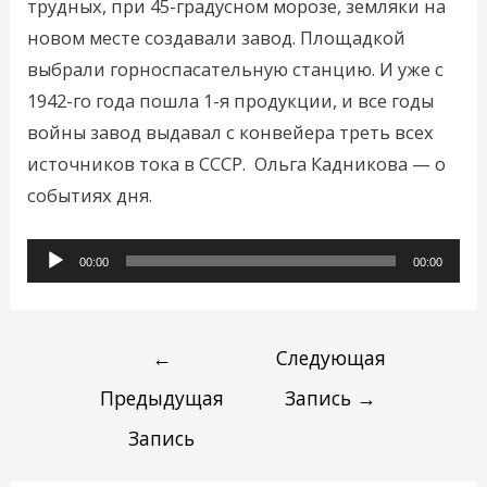
трудных, при 45-градусном морозе, земляки на
новом месте создавали завод. Площадкой
выбрали горноспасательную станцию. И уже с
1942-го года пошла 1-я продукции, и все годы
войны завод выдавал с конвейера треть всех
источников тока в СССР. Ольга Кадникова — о
событиях дня.
Аудиоплеер
00:00
00:00
←
Следующая
Предыдущая
Запись
→
Запись