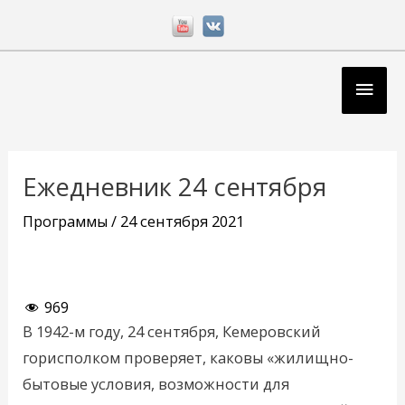
Перейти
к
содержимому
Глав
мен
Навигация
по
Ежедневник 24 сентября
записям
Программы
/
24 сентября 2021
969
В 1942-м году, 24 сентября, Кемеровский
горисполком проверяет, каковы «жилищно-
бытовые условия, возможности для