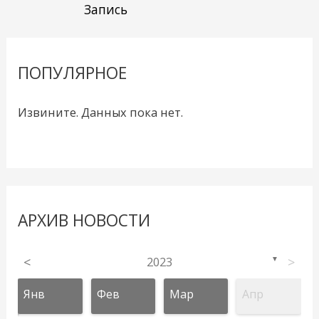
Запись
ПОПУЛЯРНОЕ
Извините. Данных пока нет.
АРХИВ НОВОСТИ
<
2023
>
▼
Янв
Фев
Мар
Апр