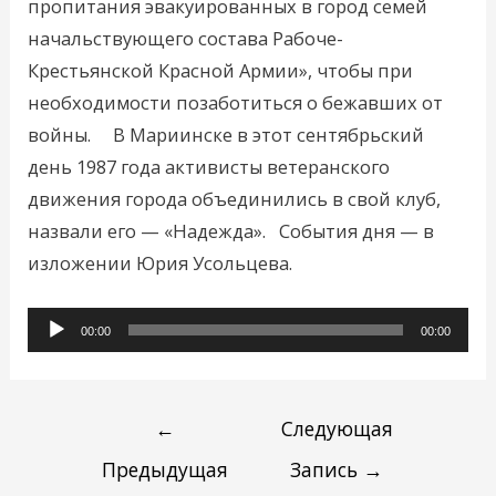
пропитания эвакуированных в город семей
начальствующего состава Рабоче-
Крестьянской Красной Армии», чтобы при
необходимости позаботиться о бежавших от
войны. В Мариинске в этот сентябрьский
день 1987 года активисты ветеранского
движения города объединились в свой клуб,
назвали его — «Надежда». События дня — в
изложении Юрия Усольцева.
Аудиоплеер
00:00
00:00
←
Следующая
Предыдущая
Запись
→