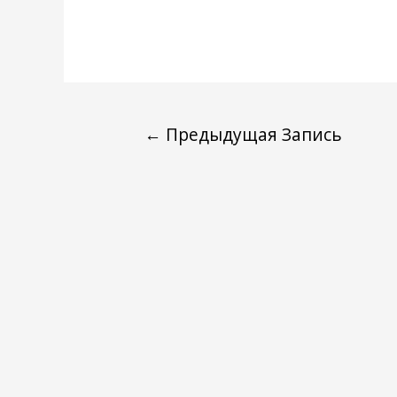
←
Предыдущая Запись