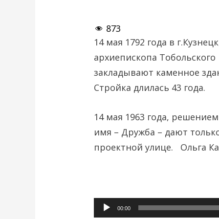
873
14 мая 1792 года в г.Кузнец
архиепископа Тобольского 
закладывают каменное зда
Стройка длилась 43 года.
14 мая 1963 года, решением
имя – Дружба – дают тольк
проектной улице. Ольга Ка
Аудиоплеер
00:00