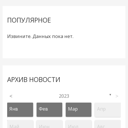
ПОПУЛЯРНОЕ
Извините. Данных пока нет.
АРХИВ НОВОСТИ
<
2023
>
▼
Янв
Фев
Мар
Апр
Май
Июн
Июл
Авг