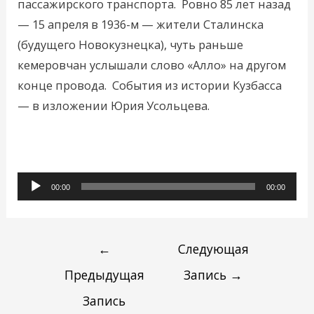
пассажирского транспорта. Ровно 85 лет назад
— 15 апреля в 1936-м — жители Сталинска
(будущего Новокузнецка), чуть раньше
кемеровчан услышали слово «Алло» на другом
конце провода. События из истории Кузбасса
— в изложении Юрия Усольцева.
Аудиоплеер
00:00
00:00
←
Следующая
Предыдущая
Запись
→
Запись