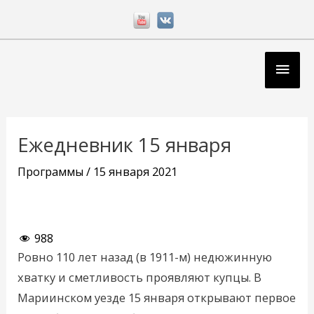
Перейти
к
содержимому
Глав
мен
Навигация
по
Ежедневник 15 января
записям
Программы
/
15 января 2021
988
Ровно 110 лет назад (в 1911-м) недюжинную
хватку и сметливость проявляют купцы. В
Мариинском уезде 15 января открывают первое