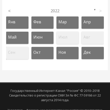
<
2022
>
▼
Янв
Фев
Мар
Апр
Май
Июн
Июл
Авг
Сен
Окт
Ноя
Дек
Государственный Интернет-Канал "Россия" © 2010–2018
Свидетельство о регистрации СМИ Эл № ФС 77-59166 от 22
августа 2014 года.
Учредитель - Федеральное государственное унитарное предприятие