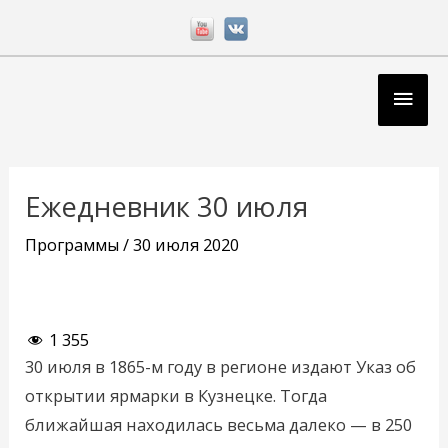
Перейти
к
содержимому
Глав
мен
Навигация
по
Ежедневник 30 июля
записям
Программы
/
30 июля 2020
1 355
30 июля в 1865-м году в регионе издают Указ об
открытии ярмарки в Кузнецке. Тогда
ближайшая находилась весьма далеко — в 250