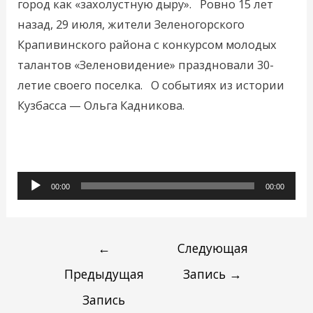
город как «захолустную дыру». Ровно 15 лет
назад, 29 июля, жители Зеленогорского
Крапивинского района с конкурсом молодых
талантов «Зеленовидение» праздновали 30-
летие своего поселка. О событиях из истории
Кузбасса — Ольга Кадникова.
Аудиоплеер
00:00
00:00
←
Следующая
Предыдущая
Запись
→
Запись