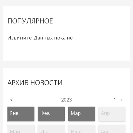
ПОПУЛЯРНОЕ
Извините. Данных пока нет.
АРХИВ НОВОСТИ
<
2023
>
▼
Янв
Фев
Мар
Апр
Май
Июн
Июл
Авг