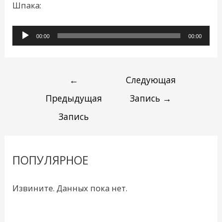
Шпака:
Аудиоплеер
00:00
00:00
←
Следующая
Предыдущая
Запись
→
Запись
ПОПУЛЯРНОЕ
Извините. Данных пока нет.