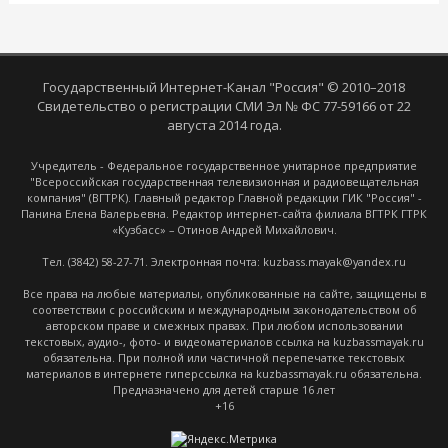
Государственный Интернет-Канал "Россия" © 2010–2018
Свидетельство о регистрации СМИ Эл № ФС 77-59166 от 22
августа 2014 года.
Учредитель - Федеральное государственное унитарное предприятие
"Всероссийская государственная телевизионная и радиовещательная
компания" (ВГТРК). Главный редактор Главной редакции ГИК "Россия" -
Панина Елена Валерьевна. Редактор интернет-сайта филиала ВГТРК ГТРК
«Кузбасс» – Отинов Андрей Михайлович.
Тел. (3842) 58-27-71. Электронная почта: kuzbass.mayak@yandex.ru
Все права на любые материалы, опубликованные на сайте, защищены в
соответствии с российским и международным законодательством об
авторском праве и смежных правах. При любом использовании
текстовых, аудио-, фото- и видеоматериалов ссылка на kuzbassmayak.ru
обязательна. При полной или частичной перепечатке текстовых
материалов в интернете гиперссылка на kuzbassmayak.ru обязательна.
Предназначено для детей старше 16 лет
+16