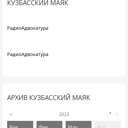
КУЗБАССКИЙ МАЯК
РадиоАдвокатура
РадиоАдвокатура
АРХИВ КУЗБАССКИЙ МАЯК
<
2023
>
▼
Янв
Фев
Мар
Апр