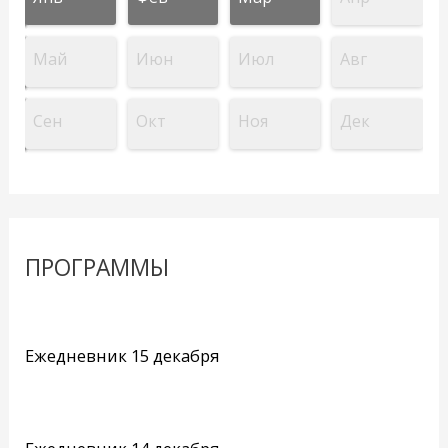
Май
Июн
Июл
Авг
Сен
Окт
Ноя
Дек
ПРОГРАММЫ
Ежедневник 15 декабря