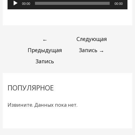
Аудиоплеер
00:00
00:00
←
Следующая
Предыдущая
Запись
→
Запись
ПОПУЛЯРНОЕ
Извините. Данных пока нет.