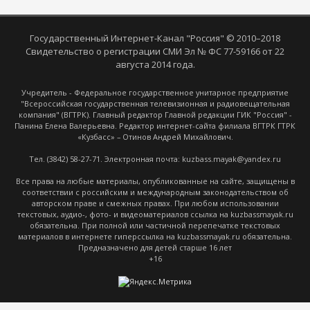
Государственный Интернет-Канал "Россия" © 2010–2018
Свидетельство о регистрации СМИ Эл № ФС 77-59166 от 22
августа 2014 года.
Учредитель - Федеральное государственное унитарное предприятие
"Всероссийская государственная телевизионная и радиовещательная
компания" (ВГТРК). Главный редактор Главной редакции ГИК "Россия" -
Панина Елена Валерьевна. Редактор интернет-сайта филиала ВГТРК ГТРК
«Кузбасс» – Отинов Андрей Михайлович.
Тел. (3842) 58-27-71. Электронная почта: kuzbass.mayak@yandex.ru
Все права на любые материалы, опубликованные на сайте, защищены в
соответствии с российским и международным законодательством об
авторском праве и смежных правах. При любом использовании
текстовых, аудио-, фото- и видеоматериалов ссылка на kuzbassmayak.ru
обязательна. При полной или частичной перепечатке текстовых
материалов в интернете гиперссылка на kuzbassmayak.ru обязательна.
Предназначено для детей старше 16 лет
+16