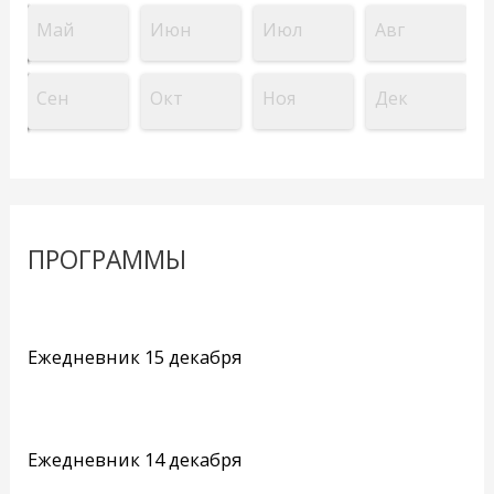
Май
Июн
Июл
Авг
Сен
Окт
Ноя
Дек
ПРОГРАММЫ
Ежедневник 15 декабря
Ежедневник 14 декабря