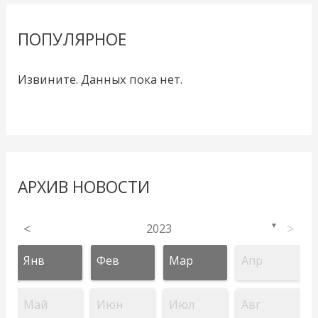
ПОПУЛЯРНОЕ
Извините. Данных пока нет.
АРХИВ НОВОСТИ
<
2023
>
▼
Янв
Фев
Мар
Апр
Май
Июн
Июл
Авг