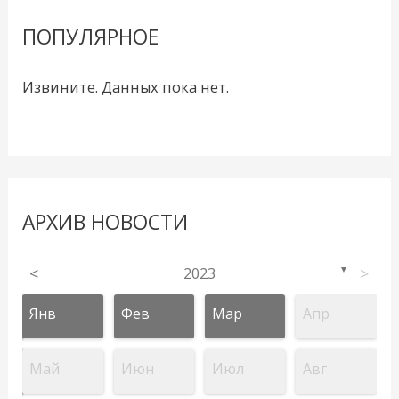
ПОПУЛЯРНОЕ
Извините. Данных пока нет.
АРХИВ НОВОСТИ
<
2023
>
▼
Янв
Фев
Мар
Апр
Май
Июн
Июл
Авг