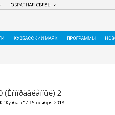
ОБРАТНАЯ СВЯЗЬ
ТИ
КУЗБАССКИЙ МАЯК
ПРОГРАММЫ
НОВ
0 (Èñïðàâëåííûé) 2
 "Кузбасс"
/
15 ноября 2018