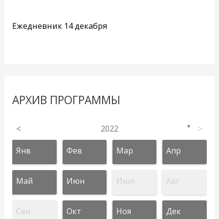
Ежедневник 14 декабря
АРХИВ ПРОГРАММЫ
<
2022
>
▼
Янв
Фев
Мар
Апр
Май
Июн
Июл
Авг
Сен
Окт
Ноя
Дек