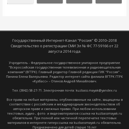
Государственный Интернет-Канал "Россия" © 2010–2018
Свидетельство о регистрации СМИ Эл № ФС 77-59166 от 22
августа 2014 года.
Учредитель - Федеральное государственное унитарное предприятие
"Всероссийская государственная телевизионная и радиовещательная
компания" (ВГТРК). Главный редактор Главной редакции ГИК "Россия" -
Панина Елена Валерьевна. Редактор интернет-сайта филиала ВГТРК ГТРК
«Кузбасс» – Отинов Андрей Михайлович.
Тел. (3842) 58-27-71. Электронная почта: kuzbass.mayak@yandex.ru
Все права на любые материалы, опубликованные на сайте, защищены в
соответствии с российским и международным законодательством об
авторском праве и смежных правах. При любом использовании
текстовых, аудио-, фото- и видеоматериалов ссылка на kuzbassmayak.ru
обязательна. При полной или частичной перепечатке текстовых
материалов в интернете гиперссылка на kuzbassmayak.ru обязательна.
Предназначено для детей старше 16 лет