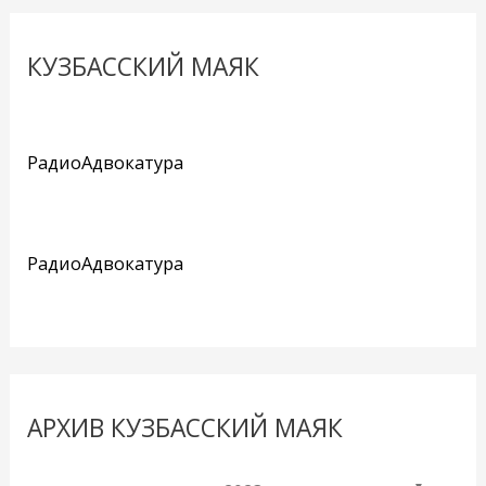
КУЗБАССКИЙ МАЯК
РадиоАдвокатура
РадиоАдвокатура
АРХИВ КУЗБАССКИЙ МАЯК