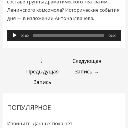
составе труппы драматического театра им.
Ленинского комсомола? Исторические события
дня — в изложении Антона Ивачёва.
Аудиоплеер
00:00
00:00
←
Следующая
Предыдущая
Запись
→
Запись
ПОПУЛЯРНОЕ
Извините. Данных пока нет.