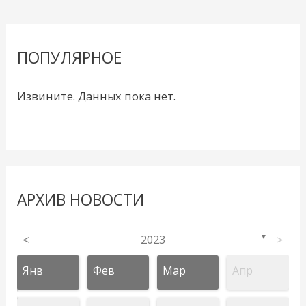
ПОПУЛЯРНОЕ
Извините. Данных пока нет.
АРХИВ НОВОСТИ
<
2023
>
▼
Янв
Фев
Мар
Апр