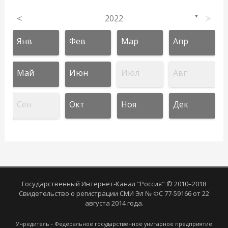
<
2022
>
▼
Янв
Фев
Мар
Апр
Май
Июн
Июл
Авг
Сен
Окт
Ноя
Дек
Государственный Интернет-Канал "Россия" © 2010–2018
Свидетельство о регистрации СМИ Эл № ФС 77-59166 от 22
августа 2014 года.
Учредитель - Федеральное государственное унитарное предприятие