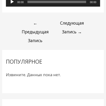
Аудиоплеер
00:00
00:00
←
Следующая
Предыдущая
Запись
→
Запись
ПОПУЛЯРНОЕ
Извините. Данных пока нет.