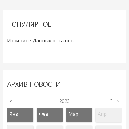
ПОПУЛЯРНОЕ
Извините. Данных пока нет.
АРХИВ НОВОСТИ
<
2023
>
▼
Янв
Фев
Мар
Апр