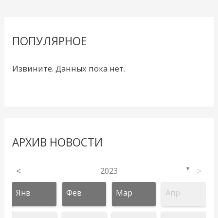
ПОПУЛЯРНОЕ
Извините. Данных пока нет.
АРХИВ НОВОСТИ
<
2023
>
▼
Янв
Фев
Мар
Апр