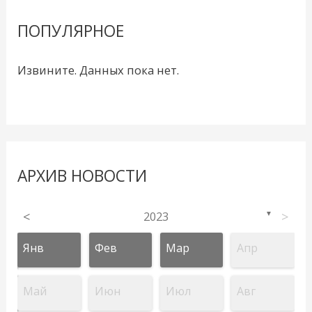
ПОПУЛЯРНОЕ
Извините. Данных пока нет.
АРХИВ НОВОСТИ
<
2023
>
▼
Янв
Фев
Мар
Апр
Май
Июн
Июл
Авг