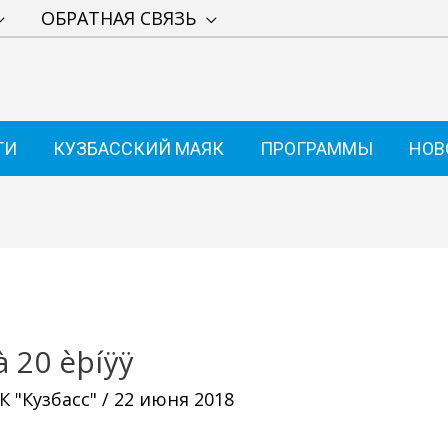
ОБРАТНАЯ СВЯЗЬ
ТИ
КУЗБАССКИЙ МАЯК
ПРОГРАММЫ
НОВ
 20 èþíÿÿ
 "Кузбасс"
/
22 июня 2018