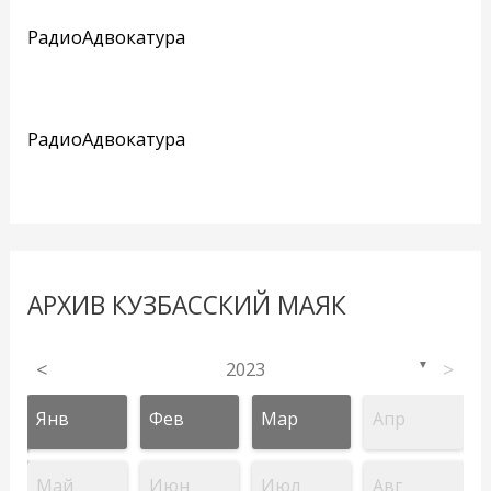
РадиоАдвокатура
РадиоАдвокатура
АРХИВ КУЗБАССКИЙ МАЯК
<
2023
>
▼
Янв
Фев
Мар
Апр
Май
Июн
Июл
Авг