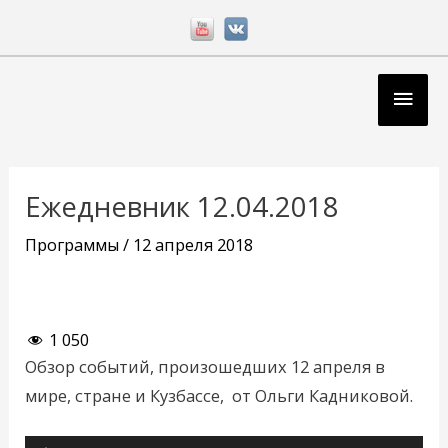
Перейти
к
содержимому
Глав
мен
Навигация
по
Ежедневник 12.04.2018
записям
Программы
/
12 апреля 2018
1 050
Обзор событий, произошедших 12 апреля в
мире, стране и Кузбассе, от Ольги Кадниковой.