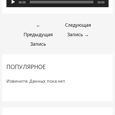
Аудиоплеер
00:00
00:00
←
Следующая
Предыдущая
Запись
→
Запись
ПОПУЛЯРНОЕ
Извините. Данных пока нет.