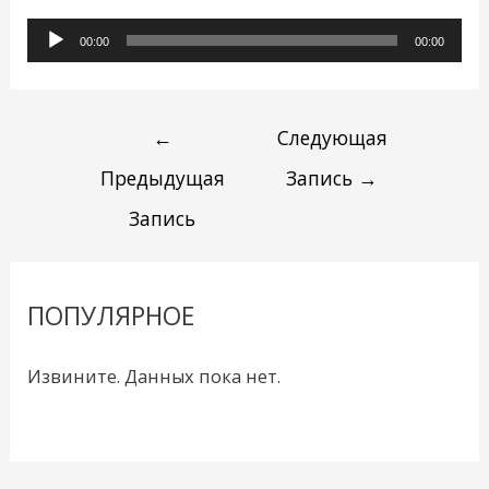
Аудиоплеер
00:00
00:00
←
Следующая
Предыдущая
Запись
→
Запись
ПОПУЛЯРНОЕ
Извините. Данных пока нет.