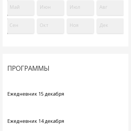
Май
Июн
Июл
Авг
Сен
Окт
Ноя
Дек
ПРОГРАММЫ
Ежедневник 15 декабря
Ежедневник 14 декабря