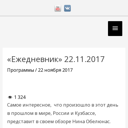
Перейти
к
содержимому
Глав
мен
Навигация
по
«Ежедневник» 22.11.2017
записям
Программы
/
22 ноября 2017
1 324
Самое интересное, что произошло в этот день
в прошлом в мире, России и Кузбассе,
представит в своем обзоре Нина Обелюнас.