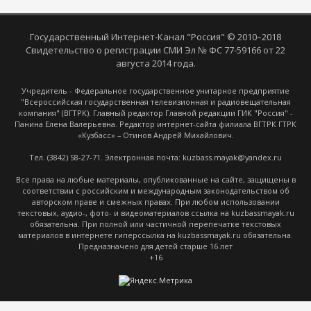
Государственный Интернет-Канал "Россия" © 2010–2018
Свидетельство о регистрации СМИ Эл № ФС 77-59166 от 22
августа 2014 года.
Учредитель - Федеральное государственное унитарное предприятие
"Всероссийская государственная телевизионная и радиовещательная
компания" (ВГТРК). Главный редактор Главной редакции ГИК "Россия" -
Панина Елена Валерьевна. Редактор интернет-сайта филиала ВГТРК ГТРК
«Кузбасс» – Отинов Андрей Михайлович.
Тел. (3842) 58-27-71. Электронная почта: kuzbass.mayak@yandex.ru
Все права на любые материалы, опубликованные на сайте, защищены в
соответствии с российским и международным законодательством об
авторском праве и смежных правах. При любом использовании
текстовых, аудио-, фото- и видеоматериалов ссылка на kuzbassmayak.ru
обязательна. При полной или частичной перепечатке текстовых
материалов в интернете гиперссылка на kuzbassmayak.ru обязательна.
Предназначено для детей старше 16 лет
+16