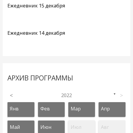
Ежедневник 15 декабря
Ежедневник 14 декабря
АРХИВ ПРОГРАММЫ
<
2022
>
▼
Янв
Фев
Мар
Апр
Май
Июн
Июл
Авг