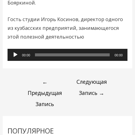
Бояркиной.
Гость студии Игорь Косинов, директор одного
из кузбасских предприятий, занимающегося
этой полезной деятельностью
Аудиоплеер
00:00
00:00
←
Следующая
Предыдущая
Запись
→
Запись
ПОПУЛЯРНОЕ