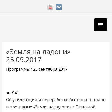
Перейти
к
содержимому
Глав
мен
Навигация
по
«Земля на ладони»
записям
25.09.2017
Программы
/
25 сентября 2017
941
Об утилизации и переработке бытовых отходов
в программе «Земля на ладони» с Татьяной