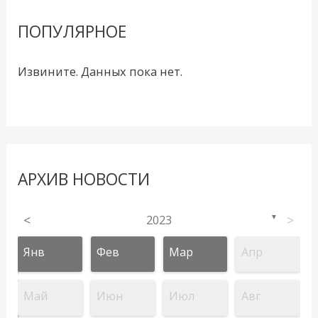
ПОПУЛЯРНОЕ
Извините. Данных пока нет.
АРХИВ НОВОСТИ
<
2023
>
▼
Янв
Фев
Мар
Апр
Май
Июн
Июл
Авг