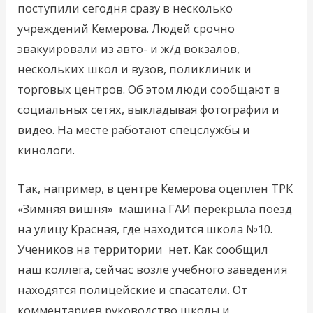
поступили сегодня сразу в несколько
учреждений Кемерова. Людей срочно
эвакуировали из авто- и ж/д вокзалов,
нескольких школ и вузов, поликлиник и
торговых центров. Об этом люди сообщают в
социальных сетях, выкладывая фотографии и
видео. На месте работают cпецслужбы и
кинологи.
Так, например, в центре Кемерова оцеплен ТРК
«Зимняя вишня» машина ГАИ перекрыла поезд
на улицу Красная, где находится школа №10.
Учеников на территории нет. Как сообщил
наш коллега, сейчас возле учебного заведения
находятся полицейские и спасатели. От
комментариев руководство школы и