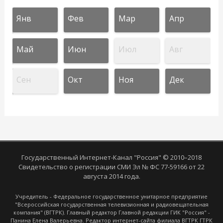
Янв
Фев
Мар
Апр
Май
Июн
Июл
Авг
Сен
Окт
Ноя
Дек
Государственный Интернет-Канал "Россия" © 2010–2018
Свидетельство о регистрации СМИ Эл № ФС 77-59166 от 22
августа 2014 года.
Учредитель - Федеральное государственное унитарное предприятие
"Всероссийская государственная телевизионная и радиовещательная
компания" (ВГТРК). Главный редактор Главной редакции ГИК "Россия" -
Панина Елена Валерьевна. Редактор интернет-сайта филиала ВГТРК ГТРК