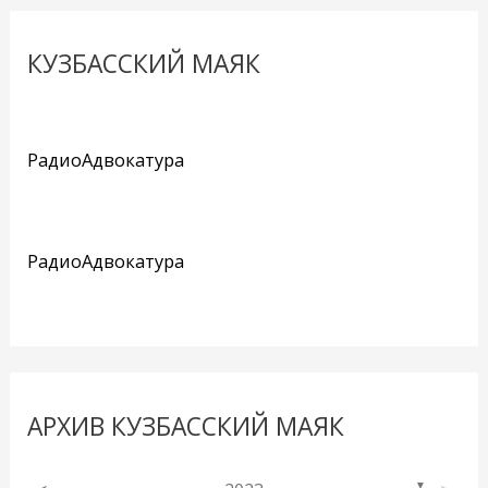
КУЗБАССКИЙ МАЯК
РадиоАдвокатура
РадиоАдвокатура
АРХИВ КУЗБАССКИЙ МАЯК
▼