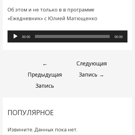
Об этом и не только в в программе
«Ежедневник» с Юлией Матющенко
Аудиоплеер
00:00
00:00
←
Следующая
Предыдущая
Запись
→
Запись
ПОПУЛЯРНОЕ
Извините. Данных пока нет.