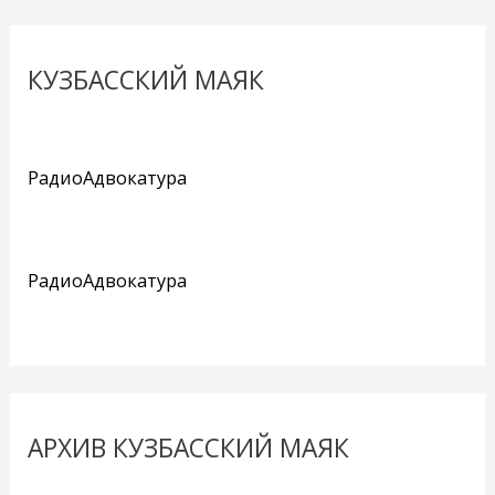
КУЗБАССКИЙ МАЯК
РадиоАдвокатура
РадиоАдвокатура
АРХИВ КУЗБАССКИЙ МАЯК