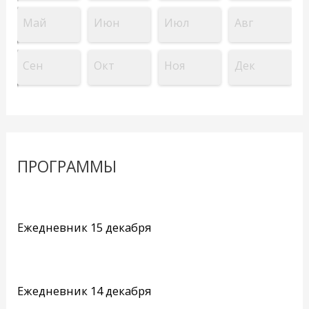
Май
Июн
Июл
Авг
Сен
Окт
Ноя
Дек
ПРОГРАММЫ
Ежедневник 15 декабря
Ежедневник 14 декабря