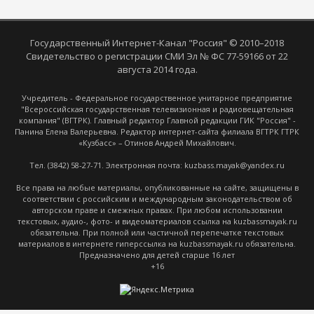
Государственный Интернет-Канал "Россия" © 2010–2018
Свидетельство о регистрации СМИ Эл № ФС 77-59166 от 22
августа 2014 года.
Учредитель - Федеральное государственное унитарное предприятие
"Всероссийская государственная телевизионная и радиовещательная
компания" (ВГТРК). Главный редактор Главной редакции ГИК "Россия" -
Панина Елена Валерьевна. Редактор интернет-сайта филиала ВГТРК ГТРК
«Кузбасс» – Отинов Андрей Михайлович.
Тел. (3842) 58-27-71. Электронная почта: kuzbass.mayak@yandex.ru
Все права на любые материалы, опубликованные на сайте, защищены в
соответствии с российским и международным законодательством об
авторском праве и смежных правах. При любом использовании
текстовых, аудио-, фото- и видеоматериалов ссылка на kuzbassmayak.ru
обязательна. При полной или частичной перепечатке текстовых
материалов в интернете гиперссылка на kuzbassmayak.ru обязательна.
Предназначено для детей старше 16 лет
+16