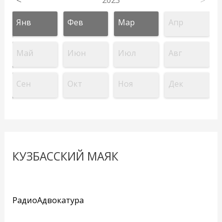
Янв
Фев
Мар
Апр
Май
Июн
Июл
Авг
Сен
Окт
Ноя
Дек
КУЗБАССКИЙ МАЯК
РадиоАдвокатура