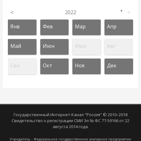
<
2022
>
▼
Янв
Фев
Мар
Апр
Май
Июн
Июл
Авг
Сен
Окт
Ноя
Дек
Государственный Интернет-Канал "Россия" © 2010–2018
Свидетельство о регистрации СМИ Эл № ФС 77-59166 от 22
августа 2014 года.
Учредитель - Федеральное государственное унитарное предприятие