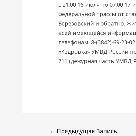
с 21:00 16 июля по 07:00 17 
федеральной трассы от ста
Березовский и обратно. Жи
всей имеющейся информаци
телефонам: 8-(3842)-69-23-
«Кедровка» УМВД России по г
711 (дежурная часть УМВД Р
←
Предыдущая Запись