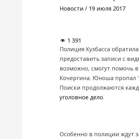
Новости
/
19 июля 2017
1 391
Полиция Кузбасса обратила
предоставить записи с вид
возможно, смогут помочь в
Кочергина. Юноша пропал 1
Поиски продолжаются кажд
уголовное дело
.
Особенно в полиции ждут з