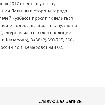
июля 2017 ехали по участку
нции Латыши в сторону города
телей Кузбасса просят поделиться
ей о подростке. Звонить нужно по
02 (дежурная часть отдела полиции
. Кемерово), 8-(3842)-390-715, 390-
оссии по г. Кемерово) или 02.
Следующая Запись
→