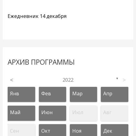
Ежедневник 14 декабря
АРХИВ ПРОГРАММЫ
<
2022
>
▼
Янв
Фев
Мар
Апр
Май
Июн
Июл
Авг
Сен
Окт
Ноя
Дек