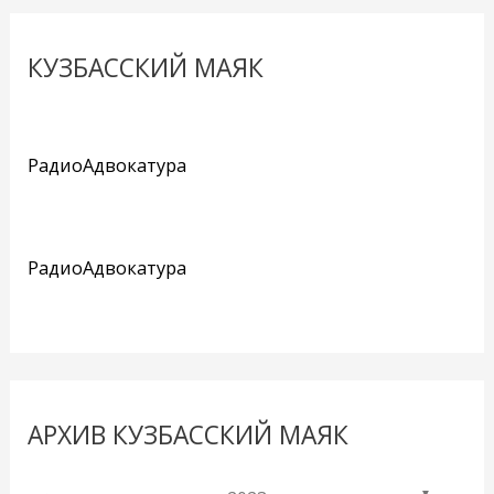
КУЗБАССКИЙ МАЯК
РадиоАдвокатура
РадиоАдвокатура
АРХИВ КУЗБАССКИЙ МАЯК
▼