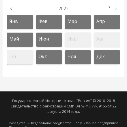
<
2022
>
▼
Янв
Фев
Мар
Апр
Май
Июн
Июл
Авг
Сен
Окт
Ноя
Дек
Государственный Интернет-Канал "Россия" © 2010–2018
Свидетельство о регистрации СМИ Эл № ФС 77-59166 от 22
августа 2014 года.
Учредитель - Федеральное государственное унитарное предприятие