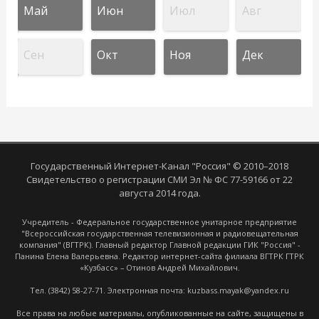
Май
Июн
Июл
Авг
Сен
Окт
Ноя
Дек
Государственный Интернет-Канал "Россия" © 2010–2018
Свидетельство о регистрации СМИ Эл № ФС 77-59166 от 22
августа 2014 года.
Учредитель - Федеральное государственное унитарное предприятие
"Всероссийская государственная телевизионная и радиовещательная
компания" (ВГТРК). Главный редактор Главной редакции ГИК "Россия" -
Панина Елена Валерьевна. Редактор интернет-сайта филиала ВГТРК ГТРК
«Кузбасс» – Отинов Андрей Михайлович.
Тел. (3842) 58-27-71. Электронная почта: kuzbass.mayak@yandex.ru
Все права на любые материалы, опубликованные на сайте, защищены в