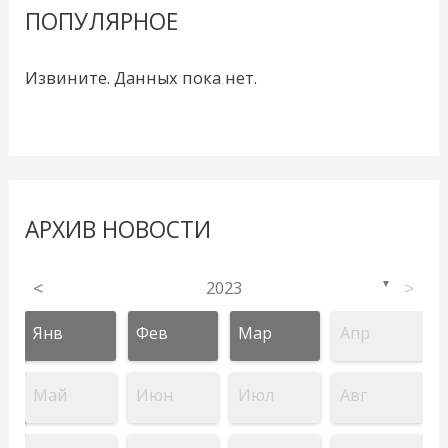
ПОПУЛЯРНОЕ
Извините. Данных пока нет.
АРХИВ НОВОСТИ
<
2023
>
▼
Янв
Фев
Мар
Апр
Май
Июн
Июл
Авг