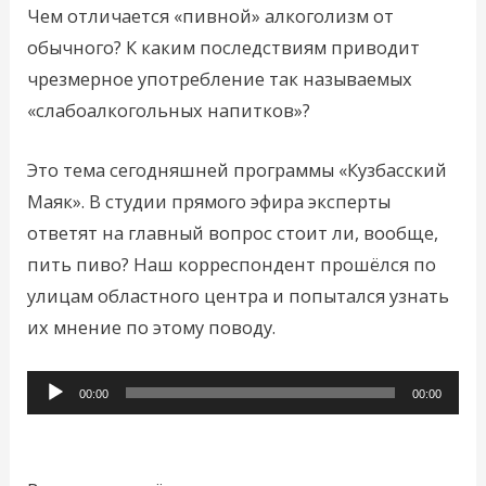
Чем отличается «пивной» алкоголизм от
обычного? К каким последствиям приводит
чрезмерное употребление так называемых
«слабоалкогольных напитков»?
Это тема сегодняшней программы «Кузбасский
Маяк». В студии прямого эфира эксперты
ответят на главный вопрос стоит ли, вообще,
пить пиво? Наш корреспондент прошёлся по
улицам областного центра и попытался узнать
их мнение по этому поводу.
Аудиоплеер
00:00
00:00