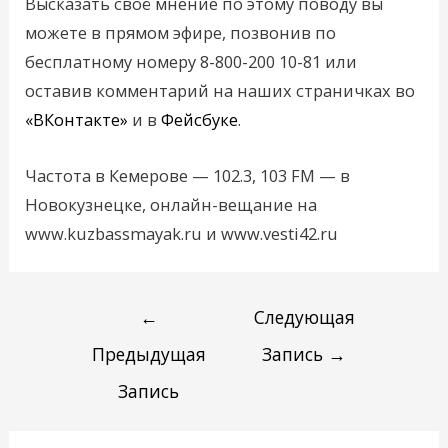
Высказать своё мнение по этому поводу вы
можете в прямом эфире, позвонив по
бесплатному номеру 8-800-200 10-81 или
оставив комментарий на наших страничках во
«ВКонтакте»
и в
Фейсбуке
.
Частота в Кемерове — 102.3, 103 FM — в
Новокузнецке, онлайн-вещание на
www.kuzbassmayak.ru и www.vesti42.ru
←
Следующая
Предыдущая
Запись
→
Запись