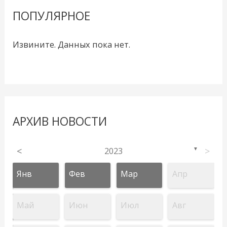
ПОПУЛЯРНОЕ
Извините. Данных пока нет.
АРХИВ НОВОСТИ
<
2023
>
▼
Янв
Фев
Мар
Апр
Май
Июн
Июл
Авг