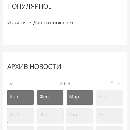
ПОПУЛЯРНОЕ
Извините. Данных пока нет.
АРХИВ НОВОСТИ
<
2023
>
▼
Янв
Фев
Мар
Апр
Май
Июн
Июл
Авг