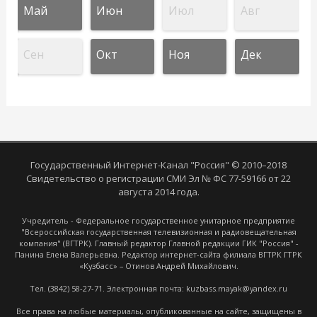
Май
Июн
Июл
Авг
Сен
Окт
Ноя
Дек
Государственный Интернет-Канал "Россия" © 2010–2018
Свидетельство о регистрации СМИ Эл № ФС 77-59166 от 22
августа 2014 года.
Учредитель - Федеральное государственное унитарное предприятие
"Всероссийская государственная телевизионная и радиовещательная
компания" (ВГТРК). Главный редактор Главной редакции ГИК "Россия" -
Панина Елена Валерьевна. Редактор интернет-сайта филиала ВГТРК ГТРК
«Кузбасс» – Отинов Андрей Михайлович.
Тел. (3842) 58-27-71. Электронная почта: kuzbass.mayak@yandex.ru
Все права на любые материалы, опубликованные на сайте, защищены в