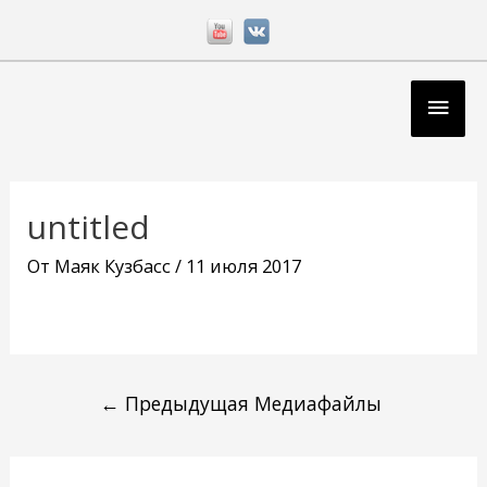
Перейти
к
содержимому
Глав
мен
Навигация
по
untitled
записям
От
Маяк Кузбасс
/
11 июля 2017
←
Предыдущая Медиафайлы