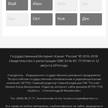
Май
Июн
Июл
Авг
Сен
Окт
Ноя
Дек
Государственный Интернет-Канал "Россия" © 2010–2018
Свидетельство о регистрации СМИ Эл № ФС 77-59166 от 22
августа 2014 года.
Учредитель - Федеральное государственное унитарное предприятие
"Всероссийская государственная телевизионная и радиовещательная
компания" (ВГТРК). Главный редактор Главной редакции ГИК "Россия" -
Панина Елена Валерьевна. Редактор интернет-сайта филиала ВГТРК ГТРК
«Кузбасс» – Отинов Андрей Михайлович.
Тел. (3842) 58-27-71. Электронная почта: kuzbass.mayak@yandex.ru
Все права на любые материалы, опубликованные на сайте, защищены в