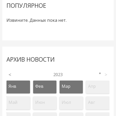
ПОПУЛЯРНОЕ
Извините. Данных пока нет.
АРХИВ НОВОСТИ
<
2023
>
▼
Янв
Фев
Мар
Апр
Май
Июн
Июл
Авг