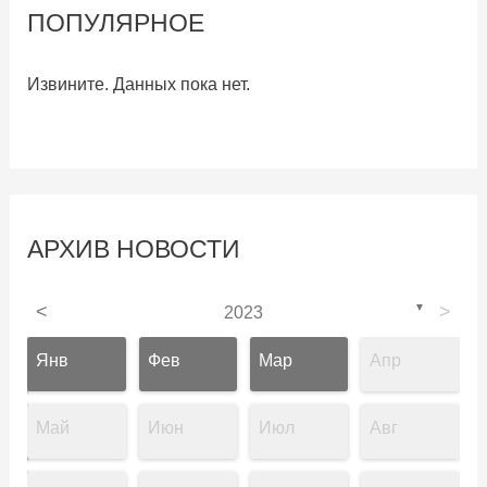
ПОПУЛЯРНОЕ
Извините. Данных пока нет.
АРХИВ НОВОСТИ
<
▼
>
2023
Янв
Фев
Мар
Апр
Май
Июн
Июл
Авг