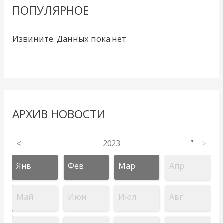
ПОПУЛЯРНОЕ
Извините. Данных пока нет.
АРХИВ НОВОСТИ
<
2023
>
▼
Янв
Фев
Мар
Апр
Май
Июн
Июл
Авг