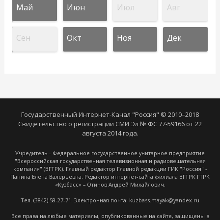
Май
Июн
Июл
Авг
Сен
Окт
Ноя
Дек
Государственный Интернет-Канал "Россия" © 2010–2018
Свидетельство о регистрации СМИ Эл № ФС 77-59166 от 22
августа 2014 года.
Учредитель - Федеральное государственное унитарное предприятие
"Всероссийская государственная телевизионная и радиовещательная
компания" (ВГТРК). Главный редактор Главной редакции ГИК "Россия" -
Панина Елена Валерьевна. Редактор интернет-сайта филиала ВГТРК ГТРК
«Кузбасс» – Отинов Андрей Михайлович.
Тел. (3842) 58-27-71. Электронная почта: kuzbass.mayak@yandex.ru
Все права на любые материалы, опубликованные на сайте, защищены в