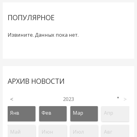
ПОПУЛЯРНОЕ
Извините. Данных пока нет.
АРХИВ НОВОСТИ
<
2023
>
▼
Янв
Фев
Мар
Апр
Май
Июн
Июл
Авг