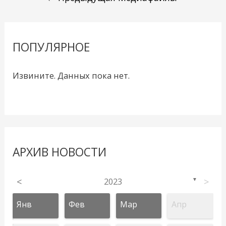
ПОПУЛЯРНОЕ
Извините. Данных пока нет.
АРХИВ НОВОСТИ
<
2023
>
▼
Янв
Фев
Мар
Апр